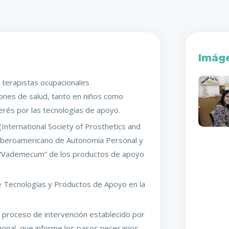
Imág
 terapistas ocupacionales
iones de salud, tanto en niños como
erés por las tecnologías de apoyo.
(International Society of Prosthetics and
 Iberoamericano de Autonomía Personal y
l “Vademecum” de los productos de apoyo
re Tecnologías y Productos de Apoyo en la
l proceso de intervención establecido por
onal, que informe los pasos necesarios