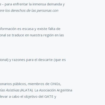
s
– para enfrentar la inmensa demanda y
re los derechos de las personas con
formación es escasa y existe falta de
sonal se traduce en nuestra región en las
gional) y razones para el descarte (que es
ncionarios públicos, miembros de ONGs,
as Asistivas (
ALATA). La Asociación Argentina
evar a cabo el objetivo del GATE y