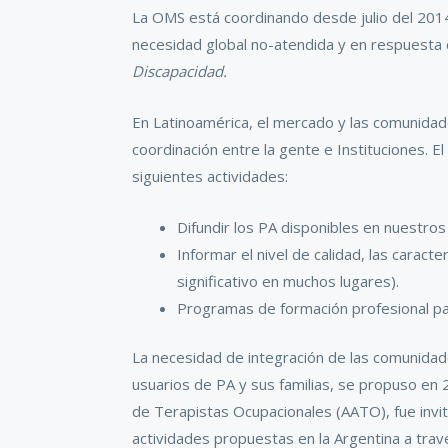
La OMS está coordinando desde julio del 2014 
necesidad global no-atendida y en respuesta d
Discapacidad.
En Latinoamérica, el mercado y las comunidade
coordinación entre la gente e Instituciones. E
siguientes actividades:
Difundir los PA disponibles en nuestros
Informar el nivel de calidad, las caract
significativo en muchos lugares).
Programas de formación profesional par
La necesidad de integración de las comunidade
usuarios de PA y sus familias, se propuso en 
de Terapistas Ocupacionales (AATO), fue invi
actividades propuestas en la Argentina a tra