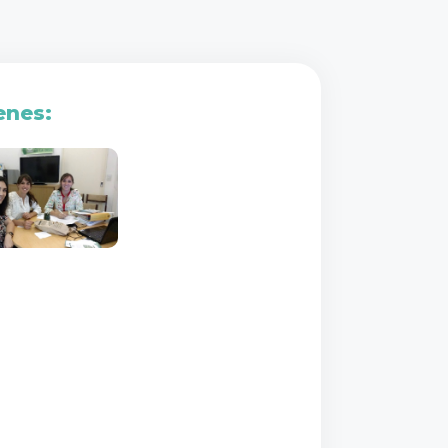
enes: