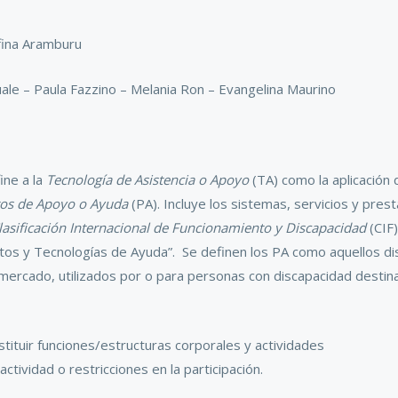
efina Aramburu
ale – Paula Fazzino – Melania Ron – Evangelina Maurino
ine a la
Tecnología de Asistencia o Apoyo
(TA) como
la aplicación
os de Apoyo o Ayuda
(PA). Incluye los sistemas, servicios y pre
lasificación Internacional de Funcionamiento y Discapacidad
(CIF
ctos y Tecnologías de Ayuda”. Se definen los PA como aquellos di
mercado, utilizados por o para personas con discapacidad destin
tituir funciones/estructuras corporales y actividades
actividad o restricciones en la participación.