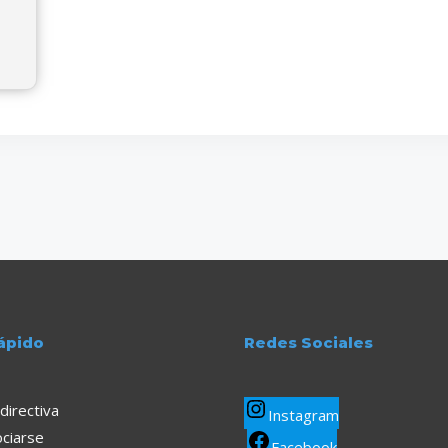
ápido
Redes Sociales
directiva
Instagram
ciarse
Facebook