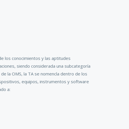
 de los conocimientos y las aptitudes
staciones, siendo considerada una subcategoría
) de la OMS, la TA se nomencla dentro de los
spositivos, equipos, instrumentos y software
ado a: