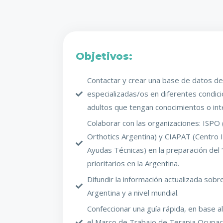
Objetivos:
Contactar y crear una base de datos de
especializadas/os en diferentes condic
adultos que tengan conocimientos o int
Colaborar con las organizaciones: ISPO 
Orthotics Argentina) y CIAPAT (Centro
Ayudas Técnicas) en la preparación de
prioritarios en la Argentina.
Difundir la información actualizada sob
Argentina y a nivel mundial.
Confeccionar una guía rápida, en base a
el Marco de Trabajo de Terapia Ocupaci