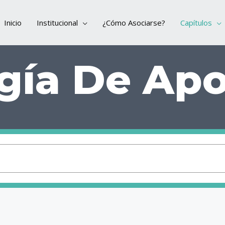
Inicio
Institucional
¿Cómo Asociarse?
Capítulos
gía De Ap