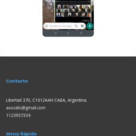
Contacto
Libertad 370, C1012AAH CABA, Argentina.
asocato@gmail.com
1123957334
Menú Rápido