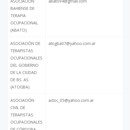
ASOCIACIÓN
abato94@gmail.com
BAHIENSE DE
TERAPIA
OCUPACIONAL
(ABATO)
ASOCIACIÓN DE
atogba07@yahoo.com.ar
TERAPISTAS
OCUPACIONALES
DEL GOBIERNO
DE LA CIUDAD
DE BS. AS.
(ATOGBA)
ASOCIACIÓN
actoc_05@yahoo.com.ar
CIVIL DE
TERAPISTAS
OCUPACIONALES
DE CÓRDOBA