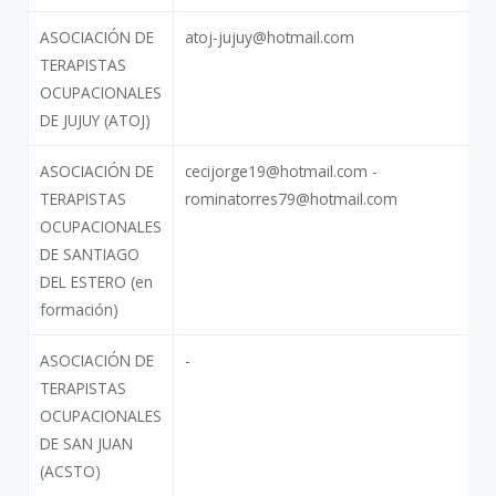
ASOCIACIÓN DE
atoj-jujuy@hotmail.com
TERAPISTAS
OCUPACIONALES
DE JUJUY (ATOJ)
ASOCIACIÓN DE
cecijorge19@hotmail.com -
TERAPISTAS
rominatorres79@hotmail.com
OCUPACIONALES
DE SANTIAGO
DEL ESTERO (en
formación)
ASOCIACIÓN DE
-
TERAPISTAS
OCUPACIONALES
DE SAN JUAN
(ACSTO)