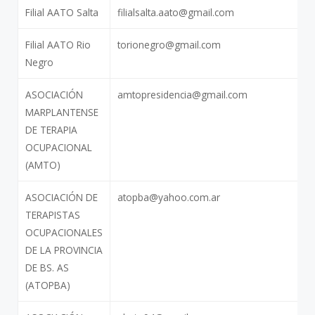
Filial AATO Salta
filialsalta.aato@gmail.com
Filial AATO Rio
torionegro@gmail.com
Negro
ASOCIACIÓN
amtopresidencia@gmail.com
MARPLANTENSE
DE TERAPIA
OCUPACIONAL
(AMTO)
ASOCIACIÓN DE
atopba@yahoo.com.ar
TERAPISTAS
OCUPACIONALES
DE LA PROVINCIA
DE BS. AS
(ATOPBA)