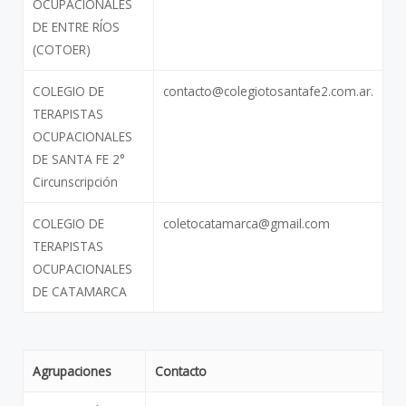
OCUPACIONALES
DE ENTRE RÍOS
(COTOER)
COLEGIO DE
contacto@colegiotosantafe2.com.ar.
TERAPISTAS
OCUPACIONALES
DE SANTA FE 2°
Circunscripción
COLEGIO DE
coletocatamarca@gmail.com
TERAPISTAS
OCUPACIONALES
DE CATAMARCA
Agrupaciones
Contacto