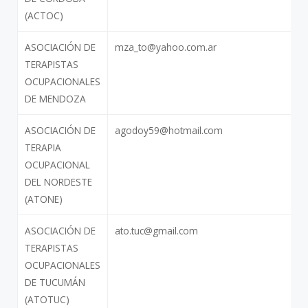
(ACTOC)
ASOCIACIÓN DE
mza_to@yahoo.com.ar
TERAPISTAS
OCUPACIONALES
DE MENDOZA
ASOCIACIÓN DE
agodoy59@hotmail.com
TERAPIA
OCUPACIONAL
DEL NORDESTE
(ATONE)
ASOCIACIÓN DE
ato.tuc@gmail.com
TERAPISTAS
OCUPACIONALES
DE TUCUMÁN
(ATOTUC)