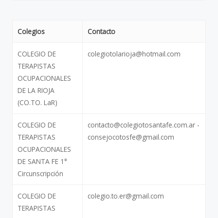
Colegios
Contacto
COLEGIO DE
colegiotolarioja@hotmail.com
TERAPISTAS
OCUPACIONALES
DE LA RIOJA
(CO.TO. LaR)
COLEGIO DE
contacto@colegiotosantafe.com.ar -
TERAPISTAS
consejocotosfe@gmail.com
OCUPACIONALES
DE SANTA FE 1°
Circunscripción
COLEGIO DE
colegio.to.er@gmail.com
TERAPISTAS