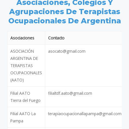
Asociaciones, Colegios Y
Agrupaciones De Terapistas
Ocupacionales De Argentina
Asociaciones
Contacto
ASOCIACIÓN
asocato@gmail.com
ARGENTINA DE
TERAPISTAS
OCUPACIONALES
(AATO)
Filial AATO
filialtdf.aato@gmail.com
Tierra del Fuego
Filial AATO La
terapiaocupacionallapampa@gmail.com
Pampa