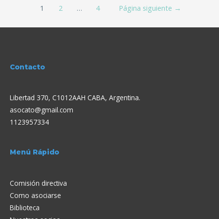
1
2
…
4
Página siguiente
→
Contacto
Libertad 370, C1012AAH CABA, Argentina.
asocato@gmail.com
1123957334
Menú Rápido
Comisión directiva
Como asociarse
Biblioteca