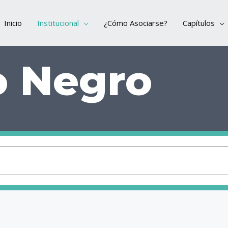
Inicio
Institucional
¿Cómo Asociarse?
Capítulos
io Negro