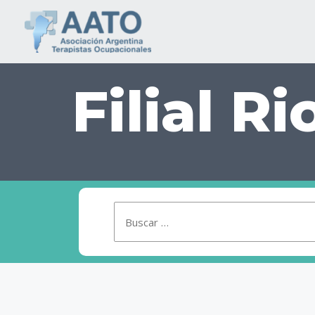
Filial R