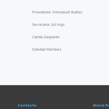
Presidente: Emmanuel Ibañez
Secretaria: Sol Irujo
Camila Gasparini
Soledad Martinez
Contacto
Menú R