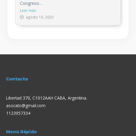
Congreso...
Leer más
agosto 10, 2020
Contacto
Libertad 370, C1012AAH CABA, Argentina.
asocato@gmail.com
1123957334
Menú Rápido