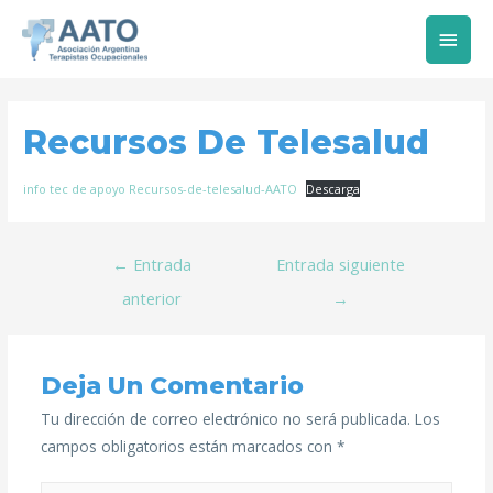
Recursos De Telesalud
info tec de apoyo Recursos-de-telesalud-AATO
Descarga
←
Entrada
Entrada siguiente
anterior
→
Deja Un Comentario
Tu dirección de correo electrónico no será publicada.
Los
campos obligatorios están marcados con
*