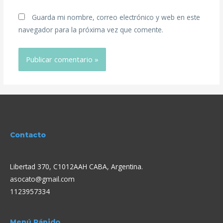
Guarda mi nombre, correo electrónico y web en este
navegador para la próxima vez que comente.
Contacto
Libertad 370, C1012AAH CABA, Argentina.
asocato@gmail.com
1123957334
Menú Rápido